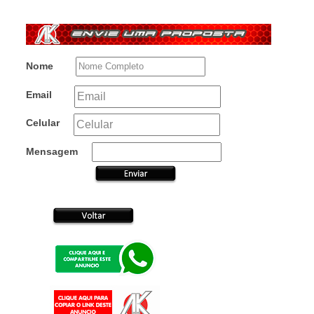
Nome
Email
Celular
Mensagem