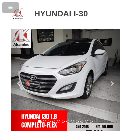
HYUNDAI I-30
Previous
Next