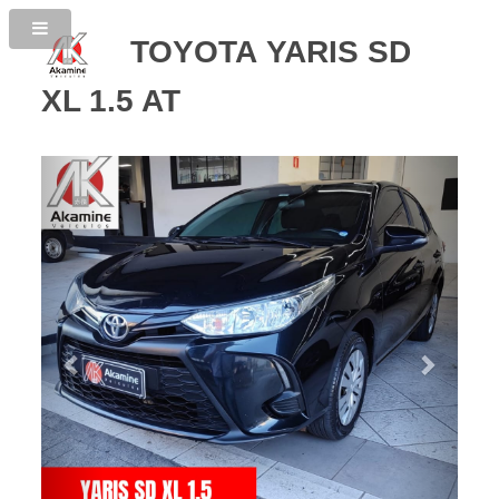
TOYOTA YARIS SD
XL 1.5 AT
Previous
Next