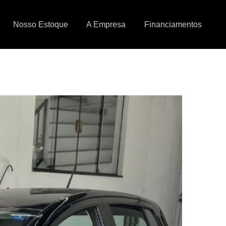
Nosso Estoque
A Empresa
Financiamentos
Next